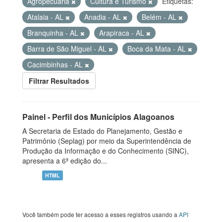
Agropecuária
Cultura e Turismo
Etiquetas:
Atalaia - AL
Anadia - AL
Belém - AL
Branquinha - AL
Arapiraca - AL
Barra de São Miguel - AL
Boca da Mata - AL
Cacimbinhas - AL
Filtrar Resultados
Painel - Perfil dos Municípios Alagoanos
A Secretaria de Estado do Planejamento, Gestão e
Patrimônio (Seplag) por meio da Superintendência de
Produção da Informação e do Conhecimento (SINC),
apresenta a 6ª edição do...
HTML
Você também pode ter acesso a esses registros usando a
API