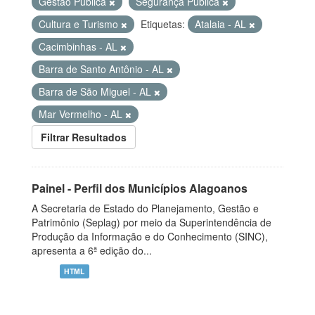
Gestão Pública
Segurança Pública
Cultura e Turismo
Etiquetas:
Atalaia - AL
Cacimbinhas - AL
Barra de Santo Antônio - AL
Barra de São Miguel - AL
Mar Vermelho - AL
Filtrar Resultados
Painel - Perfil dos Municípios Alagoanos
A Secretaria de Estado do Planejamento, Gestão e
Patrimônio (Seplag) por meio da Superintendência de
Produção da Informação e do Conhecimento (SINC),
apresenta a 6ª edição do...
HTML