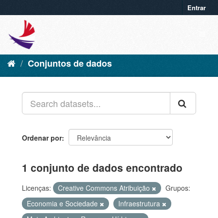
Entrar
Conjuntos de dados
Ordenar por
1 conjunto de dados encontrado
Licenças:
Creative Commons Atribuição
Grupos:
Economia e Sociedade
Infraestrutura