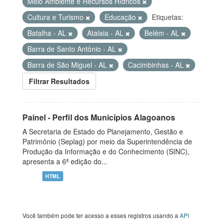
Meio Ambiente e Recursos Hídricos
Cultura e Turismo
Educação
Etiquetas:
Batalha - AL
Atalaia - AL
Belém - AL
Barra de Santo Antônio - AL
Barra de São Miguel - AL
Cacimbinhas - AL
Filtrar Resultados
Painel - Perfil dos Municípios Alagoanos
A Secretaria de Estado do Planejamento, Gestão e
Patrimônio (Seplag) por meio da Superintendência de
Produção da Informação e do Conhecimento (SINC),
apresenta a 6ª edição do...
HTML
Você também pode ter acesso a esses registros usando a
API