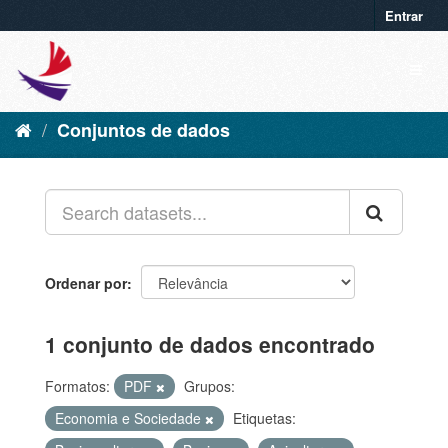
Entrar
Conjuntos de dados
Ordenar por
1 conjunto de dados encontrado
Formatos:
PDF
Grupos:
Economia e Sociedade
Etiquetas: