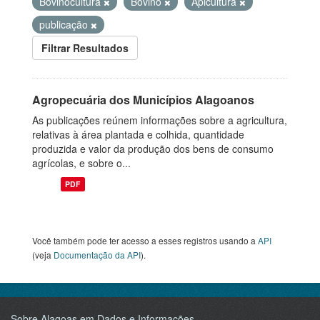
Bovinocultura
Bovino
Apicultura
publicação
Filtrar Resultados
Agropecuária dos Municípios Alagoanos
As publicações reúnem informações sobre a agricultura,
relativas à área plantada e colhida, quantidade
produzida e valor da produção dos bens de consumo
agrícolas, e sobre o...
PDF
Você também pode ter acesso a esses registros usando a
API
(veja
Documentação da API
).
Sobre Alagoas em Dados e Informações