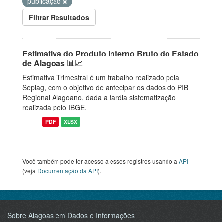
publicação
Filtrar Resultados
Estimativa do Produto Interno Bruto do Estado
de Alagoas 📊📈
Estimativa Trimestral é um trabalho realizado pela
Seplag, com o objetivo de antecipar os dados do PIB
Regional Alagoano, dada a tardia sistematização
realizada pelo IBGE.
PDF
XLSX
Você também pode ter acesso a esses registros usando a
API
(veja
Documentação da API
).
Sobre Alagoas em Dados e Informações