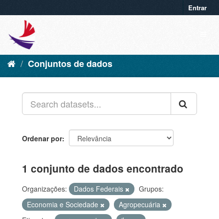
Entrar
Conjuntos de dados
Ordenar por
1 conjunto de dados encontrado
Organizações:
Dados Federais
Grupos:
Economia e Sociedade
Agropecuária