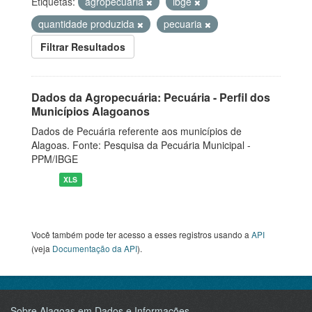
Etiquetas:
agropecuaria
ibge
quantidade produzida
pecuaria
Filtrar Resultados
Dados da Agropecuária: Pecuária - Perfil dos
Municípios Alagoanos
Dados de Pecuária referente aos municípios de
Alagoas. Fonte: Pesquisa da Pecuária Municipal -
PPM/IBGE
XLS
Você também pode ter acesso a esses registros usando a
API
(veja
Documentação da API
).
Sobre Alagoas em Dados e Informações