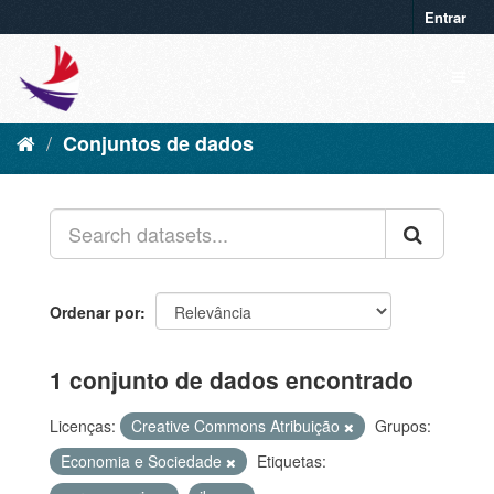
Entrar
Conjuntos de dados
Ordenar por
1 conjunto de dados encontrado
Licenças:
Creative Commons Atribuição
Grupos:
Economia e Sociedade
Etiquetas: