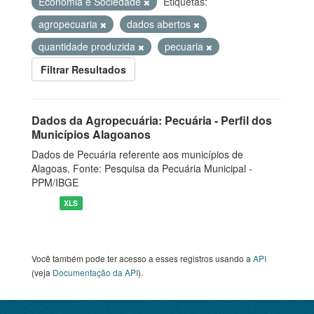
Economia e Sociedade
Etiquetas:
agropecuaria
dados abertos
quantidade produzida
pecuaria
Filtrar Resultados
Dados da Agropecuária: Pecuária - Perfil dos
Municípios Alagoanos
Dados de Pecuária referente aos municípios de
Alagoas. Fonte: Pesquisa da Pecuária Municipal -
PPM/IBGE
XLS
Você também pode ter acesso a esses registros usando a
API
(veja
Documentação da API
).