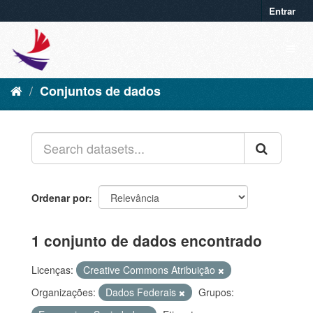
Entrar
Conjuntos de dados
Ordenar por
1 conjunto de dados encontrado
Licenças:
Creative Commons Atribuição
Organizações:
Dados Federais
Grupos: