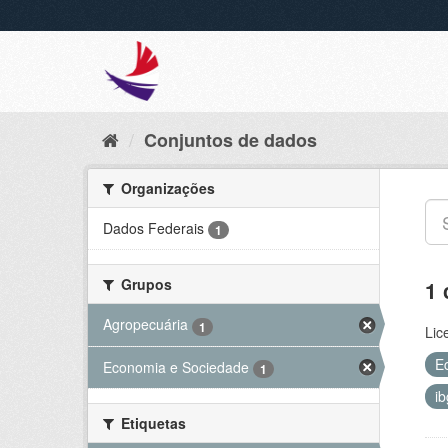
Conjuntos de dados
Organizações
Dados Federais
1
Grupos
1 
Agropecuária
1
Lic
E
Economia e Sociedade
1
i
Etiquetas