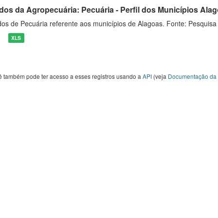
dos da Agropecuária: Pecuária - Perfil dos Municípios Ala
os de Pecuária referente aos municípios de Alagoas. Fonte: Pesquisa
XLS
ê também pode ter acesso a esses registros usando a
API
(veja
Documentação da 