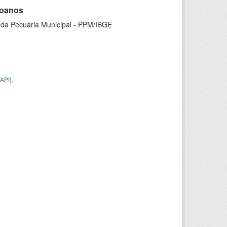
goanos
 da Pecuária Municipal - PPM/IBGE
API
).