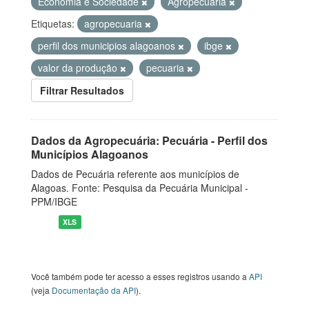
Economia e Sociedade
Agropecuária
Etiquetas:
agropecuaria
perfil dos municipios alagoanos
ibge
valor da produção
pecuaria
Filtrar Resultados
Dados da Agropecuária: Pecuária - Perfil dos
Municípios Alagoanos
Dados de Pecuária referente aos municípios de
Alagoas. Fonte: Pesquisa da Pecuária Municipal -
PPM/IBGE
XLS
Você também pode ter acesso a esses registros usando a
API
(veja
Documentação da API
).