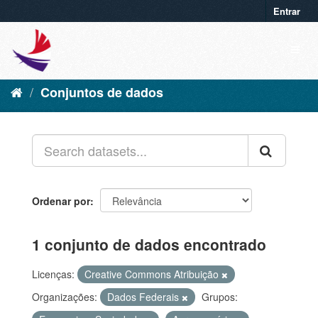
Entrar
Conjuntos de dados
Ordenar por
1 conjunto de dados encontrado
Licenças:
Creative Commons Atribuição
Organizações:
Dados Federais
Grupos: