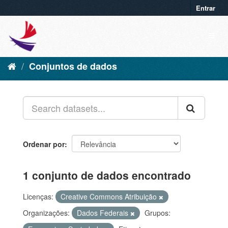
Entrar
Conjuntos de dados
Ordenar por
1 conjunto de dados encontrado
Licenças:
Creative Commons Atribuição
Organizações:
Dados Federais
Grupos: