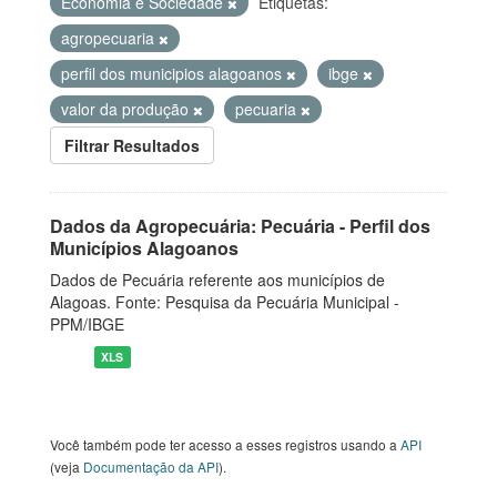
Economia e Sociedade
Etiquetas:
agropecuaria
perfil dos municipios alagoanos
ibge
valor da produção
pecuaria
Filtrar Resultados
Dados da Agropecuária: Pecuária - Perfil dos
Municípios Alagoanos
Dados de Pecuária referente aos municípios de
Alagoas. Fonte: Pesquisa da Pecuária Municipal -
PPM/IBGE
XLS
Você também pode ter acesso a esses registros usando a
API
(veja
Documentação da API
).