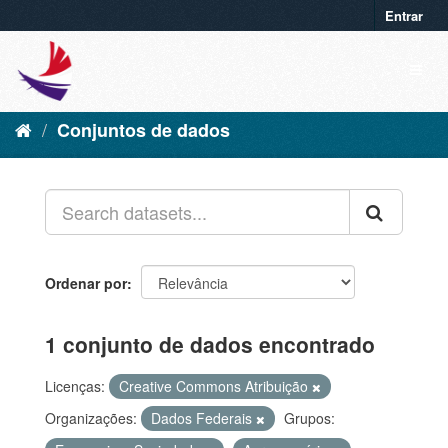
Entrar
Conjuntos de dados
Ordenar por
1 conjunto de dados encontrado
Licenças:
Creative Commons Atribuição
Organizações:
Dados Federais
Grupos: