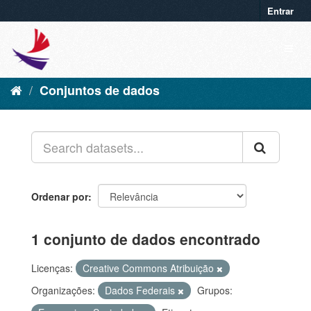
Entrar
Conjuntos de dados
Ordenar por
1 conjunto de dados encontrado
Licenças:
Creative Commons Atribuição
Organizações:
Dados Federais
Grupos: