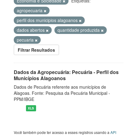
Economia e Sociedade
Etiquetas:
agropecuaria
perfil dos municipios alagoanos
dados abertos
quantidade produzida
pecuaria
Filtrar Resultados
Dados da Agropecuária: Pecuária - Perfil dos
Municípios Alagoanos
Dados de Pecuária referente aos municípios de
Alagoas. Fonte: Pesquisa da Pecuária Municipal -
PPM/IBGE
XLS
Você também pode ter acesso a esses registros usando a
API