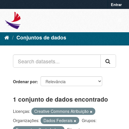
Entrar
Conjuntos de dados
Ordenar por
1 conjunto de dados encontrado
Licenças:
Creative Commons Atribuição
Organizações:
Dados Federais
Grupos: