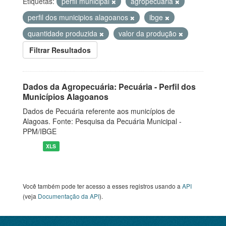
Etiquetas:
perfil municipal
agropecuaria
perfil dos municipios alagoanos
ibge
quantidade produzida
valor da produção
Filtrar Resultados
Dados da Agropecuária: Pecuária - Perfil dos
Municípios Alagoanos
Dados de Pecuária referente aos municípios de
Alagoas. Fonte: Pesquisa da Pecuária Municipal -
PPM/IBGE
XLS
Você também pode ter acesso a esses registros usando a
API
(veja
Documentação da API
).