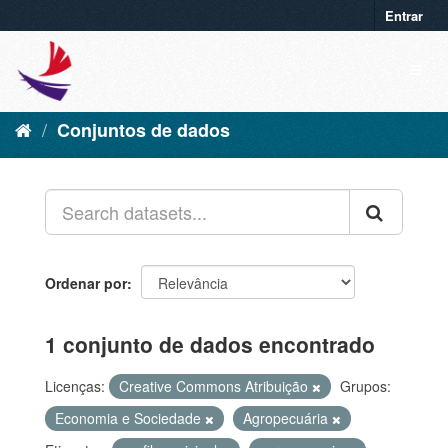
Entrar
Conjuntos de dados
Ordenar por
1 conjunto de dados encontrado
Licenças:
Creative Commons Atribuição
Grupos:
Economia e Sociedade
Agropecuária