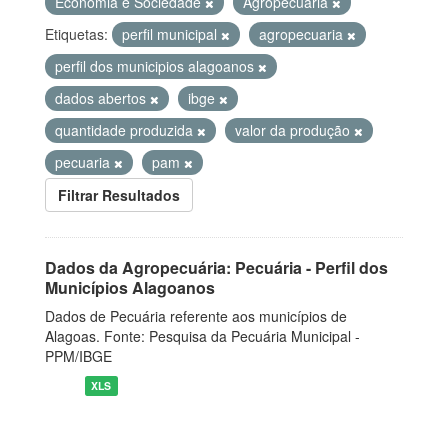
Economia e Sociedade
Agropecuária
Etiquetas:
perfil municipal
agropecuaria
perfil dos municipios alagoanos
dados abertos
ibge
quantidade produzida
valor da produção
pecuaria
pam
Filtrar Resultados
Dados da Agropecuária: Pecuária - Perfil dos
Municípios Alagoanos
Dados de Pecuária referente aos municípios de
Alagoas. Fonte: Pesquisa da Pecuária Municipal -
PPM/IBGE
XLS