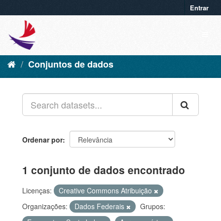
Entrar
Conjuntos de dados
Ordenar por
1 conjunto de dados encontrado
Licenças:
Creative Commons Atribuição
Organizações:
Dados Federais
Grupos: