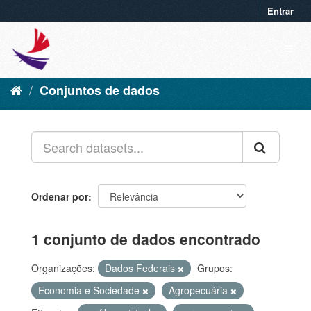
Entrar
Conjuntos de dados
Ordenar por
1 conjunto de dados encontrado
Organizações:
Dados Federais
Grupos:
Economia e Sociedade
Agropecuária