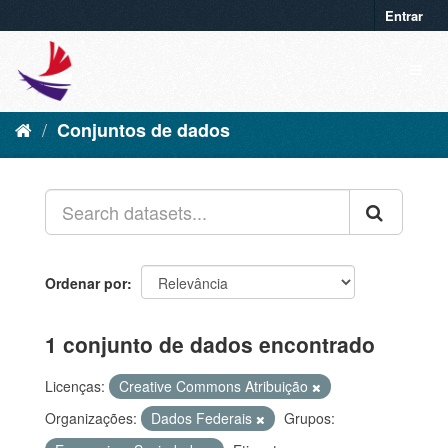
Entrar
Conjuntos de dados
Ordenar por
1 conjunto de dados encontrado
Licenças:
Creative Commons Atribuição
Organizações:
Dados Federais
Grupos: