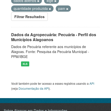
dados abertos
ibge
quantidade produzida
pam
Filtrar Resultados
Dados da Agropecuária: Pecuária - Perfil dos
Municípios Alagoanos
Dados de Pecuária referente aos municípios de
Alagoas. Fonte: Pesquisa da Pecuária Municipal -
PPM/IBGE
XLS
Você também pode ter acesso a esses registros usando a
API
(veja
Documentação da API
).
Sobre Alagoas em Dados e Informações