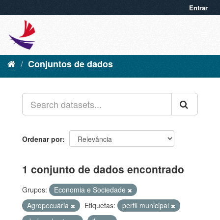
Entrar
Conjuntos de dados
Ordenar por
1 conjunto de dados encontrado
Grupos:
Economia e Sociedade
Agropecuária
Etiquetas:
perfil municipal