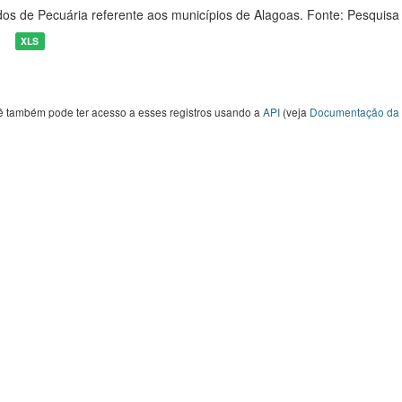
os de Pecuária referente aos municípios de Alagoas. Fonte: Pesquisa
XLS
ê também pode ter acesso a esses registros usando a
API
(veja
Documentação da 