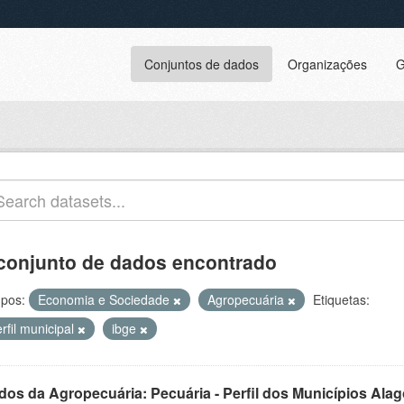
Conjuntos de dados
Organizações
G
conjunto de dados encontrado
pos:
Economia e Sociedade
Agropecuária
Etiquetas:
rfil municipal
ibge
dos da Agropecuária: Pecuária - Perfil dos Municípios Ala