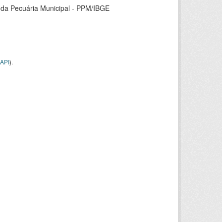
 da Pecuária Municipal - PPM/IBGE
API
).