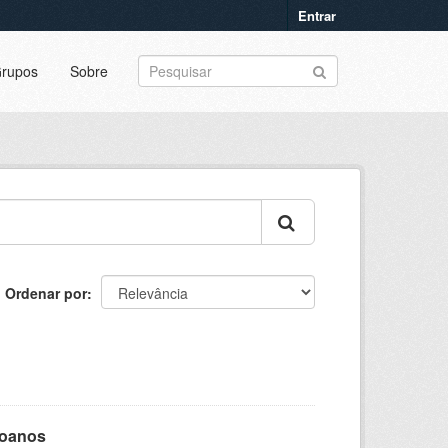
Entrar
rupos
Sobre
Ordenar por
goanos