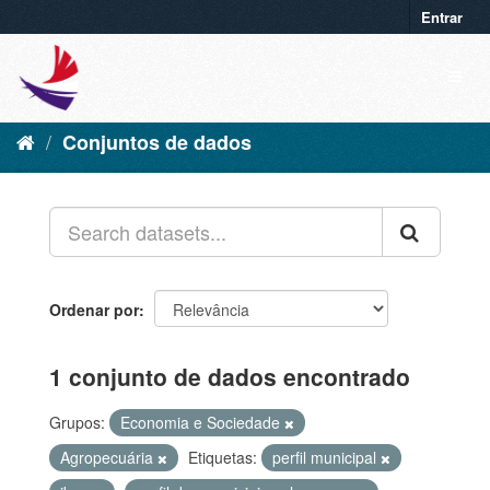
Entrar
Conjuntos de dados
Ordenar por
1 conjunto de dados encontrado
Grupos:
Economia e Sociedade
Agropecuária
Etiquetas:
perfil municipal