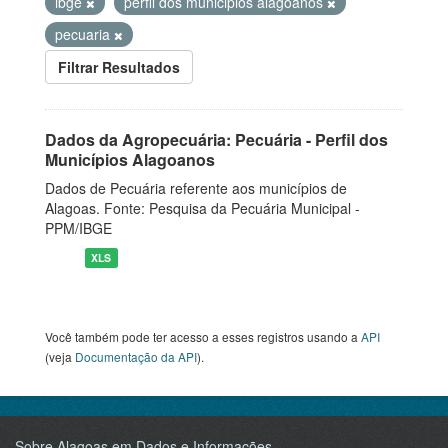
ibge
perfil dos municipios alagoanos
pecuaria
Filtrar Resultados
Dados da Agropecuária: Pecuária - Perfil dos
Municípios Alagoanos
Dados de Pecuária referente aos municípios de
Alagoas. Fonte: Pesquisa da Pecuária Municipal -
PPM/IBGE
XLS
Você também pode ter acesso a esses registros usando a
API
(veja
Documentação da API
).
Sobre Alagoas em Dados e Informações