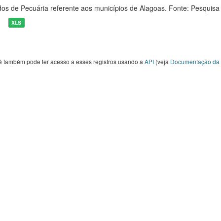
os de Pecuária referente aos municípios de Alagoas. Fonte: Pesquisa
XLS
ê também pode ter acesso a esses registros usando a
API
(veja
Documentação da 