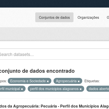
Conjuntos de dados
Organizações
G
conjunto de dados encontrado
pos:
Economia e Sociedade
Agropecuária
Etiquetas:
rfil municipal
perfil dos municipios alagoanos
dados abert
dos da Agropecuária: Pecuária - Perfil dos Municípios Ala