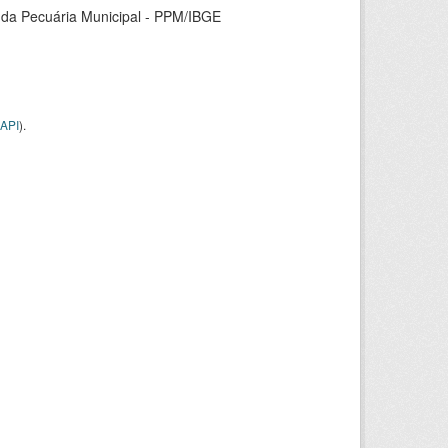
 da Pecuária Municipal - PPM/IBGE
API
).