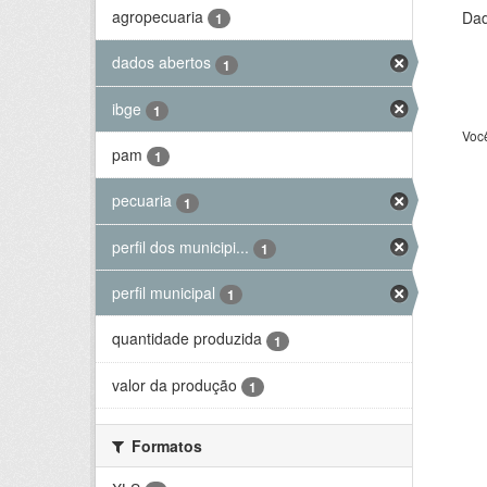
agropecuaria
Dad
1
dados abertos
1
ibge
1
Voc
pam
1
pecuaria
1
perfil dos municipi...
1
perfil municipal
1
quantidade produzida
1
valor da produção
1
Formatos