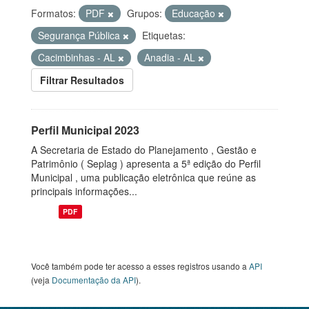
Formatos:
PDF
Grupos:
Educação
Segurança Pública
Etiquetas:
Cacimbinhas - AL
Anadia - AL
Filtrar Resultados
Perfil Municipal 2023
A Secretaria de Estado do Planejamento , Gestão e
Patrimônio ( Seplag ) apresenta a 5ª edição do Perfil
Municipal , uma publicação eletrônica que reúne as
principais informações...
PDF
Você também pode ter acesso a esses registros usando a
API
(veja
Documentação da API
).