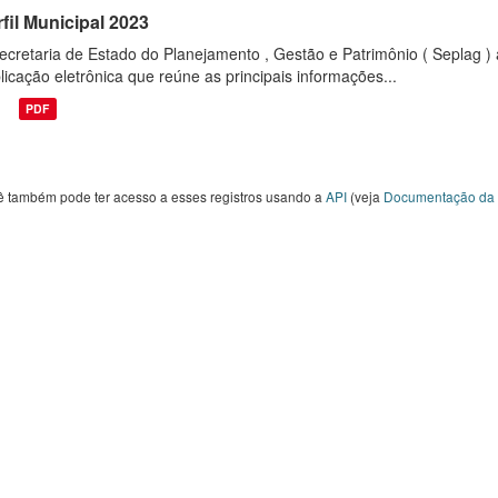
fil Municipal 2023
ecretaria de Estado do Planejamento , Gestão e Patrimônio ( Seplag ) 
licação eletrônica que reúne as principais informações...
PDF
ê também pode ter acesso a esses registros usando a
API
(veja
Documentação da 