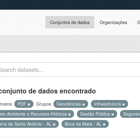
Conjuntos de dados
Organizações
G
conjunto de dados encontrado
matos:
PDF
Grupos:
Geociências
Infraestrutura
eio Ambiente e Recursos Hídricos
Gestão Pública
Seguran
arra de Santo Antônio - AL
Boca da Mata - AL