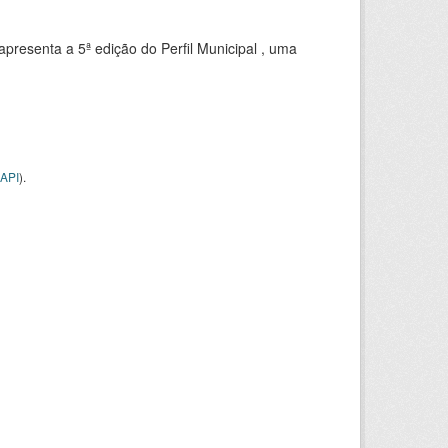
apresenta a 5ª edição do Perfil Municipal , uma
API
).