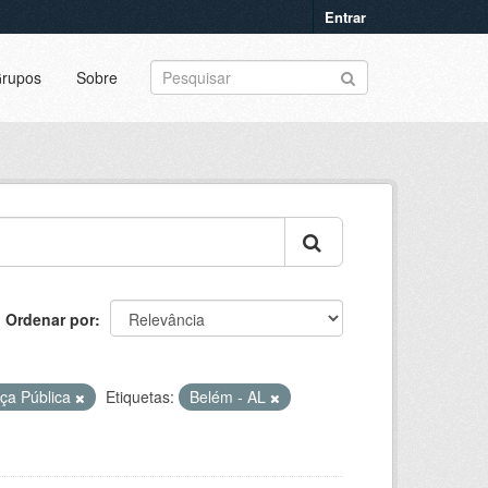
Entrar
rupos
Sobre
Ordenar por
ça Pública
Etiquetas:
Belém - AL