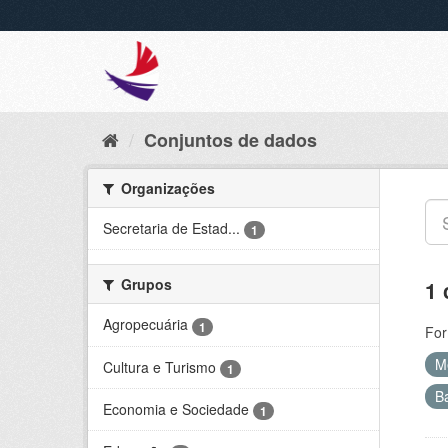
Conjuntos de dados
Organizações
Secretaria de Estad...
1
Grupos
1 
Agropecuária
1
For
M
Cultura e Turismo
1
B
Economia e Sociedade
1