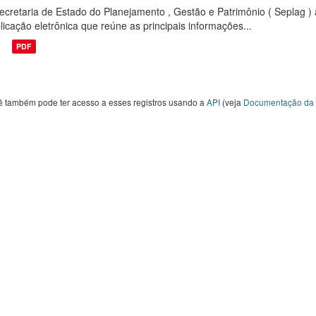
ecretaria de Estado do Planejamento , Gestão e Patrimônio ( Seplag ) 
licação eletrônica que reúne as principais informações...
PDF
ê também pode ter acesso a esses registros usando a
API
(veja
Documentação da 