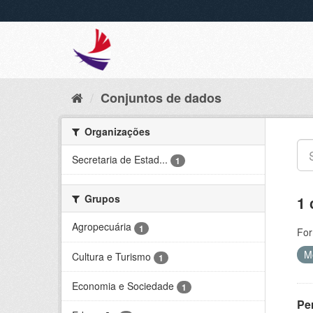
Conjuntos de dados
Organizações
Secretaria de Estad...
1
Grupos
1 
Agropecuária
1
For
M
Cultura e Turismo
1
Economia e Sociedade
1
Per