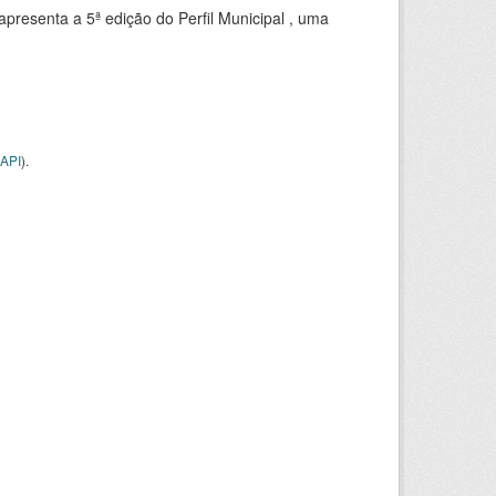
apresenta a 5ª edição do Perfil Municipal , uma
API
).