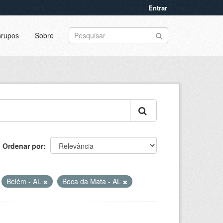
Entrar
rupos
Sobre
Ordenar por
Belém - AL
Boca da Mata - AL