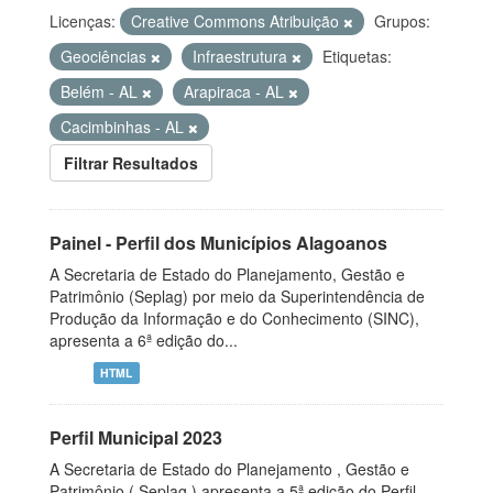
Licenças:
Creative Commons Atribuição
Grupos:
Geociências
Infraestrutura
Etiquetas:
Belém - AL
Arapiraca - AL
Cacimbinhas - AL
Filtrar Resultados
Painel - Perfil dos Municípios Alagoanos
A Secretaria de Estado do Planejamento, Gestão e
Patrimônio (Seplag) por meio da Superintendência de
Produção da Informação e do Conhecimento (SINC),
apresenta a 6ª edição do...
HTML
Perfil Municipal 2023
A Secretaria de Estado do Planejamento , Gestão e
Patrimônio ( Seplag ) apresenta a 5ª edição do Perfil