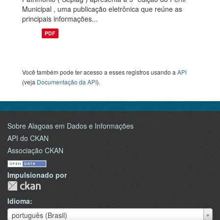
Municipal , uma publicação eletrônica que reúne as
principais informações...
PDF
Você também pode ter acesso a esses registros usando a
API
(veja
Documentação da API
).
Sobre Alagoas em Dados e Informações
API do CKAN
Associação CKAN
Impulsionado por
Idioma
Idioma
português (Brasil)