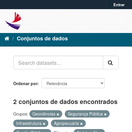
Entrar
Conjuntos de dados
Ordenar por
2 conjuntos de dados encontrados
Grupos:
Geociências
Segurança Pública
Infraestrutura
Agropecuária