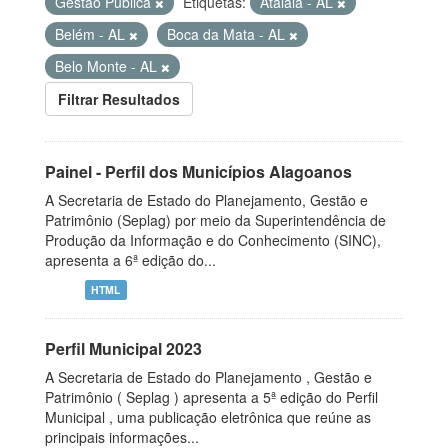
Gestão Pública
Etiquetas:
Atalaia - AL
Belém - AL
Boca da Mata - AL
Belo Monte - AL
Filtrar Resultados
Painel - Perfil dos Municípios Alagoanos
A Secretaria de Estado do Planejamento, Gestão e
Patrimônio (Seplag) por meio da Superintendência de
Produção da Informação e do Conhecimento (SINC),
apresenta a 6ª edição do...
HTML
Perfil Municipal 2023
A Secretaria de Estado do Planejamento , Gestão e
Patrimônio ( Seplag ) apresenta a 5ª edição do Perfil
Municipal , uma publicação eletrônica que reúne as
principais informações...