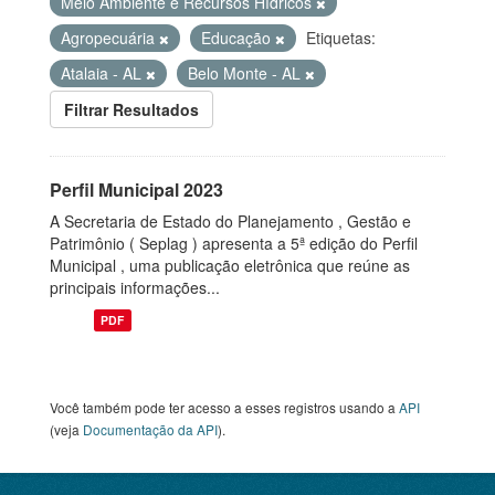
Meio Ambiente e Recursos Hídricos
Agropecuária
Educação
Etiquetas:
Atalaia - AL
Belo Monte - AL
Filtrar Resultados
Perfil Municipal 2023
A Secretaria de Estado do Planejamento , Gestão e
Patrimônio ( Seplag ) apresenta a 5ª edição do Perfil
Municipal , uma publicação eletrônica que reúne as
principais informações...
PDF
Você também pode ter acesso a esses registros usando a
API
(veja
Documentação da API
).