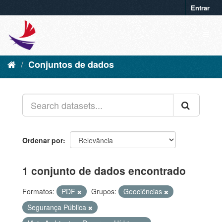
Entrar
Conjuntos de dados
Ordenar por
1 conjunto de dados encontrado
Formatos:
PDF
Grupos:
Geociências
Segurança Pública