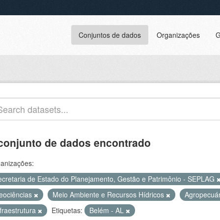
Conjuntos de dados
Organizações
G
conjunto de dados encontrado
anizações:
ecretaria de Estado do Planejamento, Gestão e Patrimônio - SEPLAG
eociências
Meio Ambiente e Recursos Hídricos
Agropecuá
fraestrutura
Etiquetas:
Belém - AL