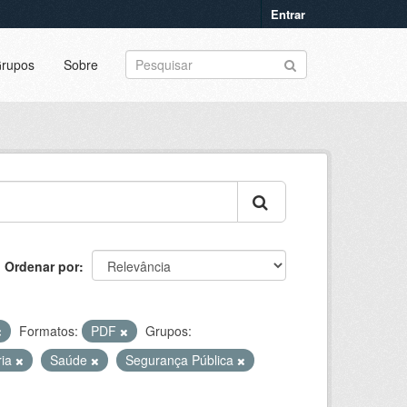
Entrar
rupos
Sobre
Ordenar por
Formatos:
PDF
Grupos:
ria
Saúde
Segurança Pública