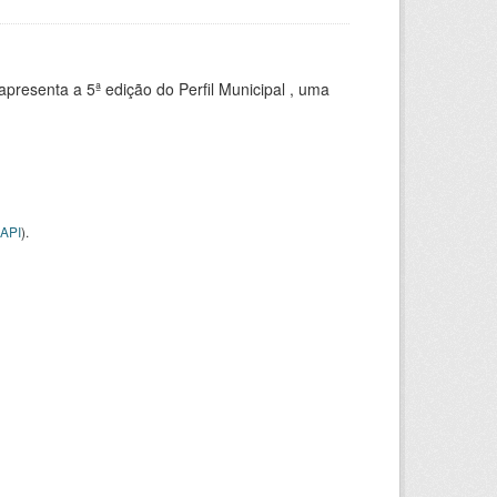
apresenta a 5ª edição do Perfil Municipal , uma
API
).