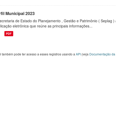
fil Municipal 2023
ecretaria de Estado do Planejamento , Gestão e Patrimônio ( Seplag ) 
licação eletrônica que reúne as principais informações...
PDF
ê também pode ter acesso a esses registros usando a
API
(veja
Documentação da 