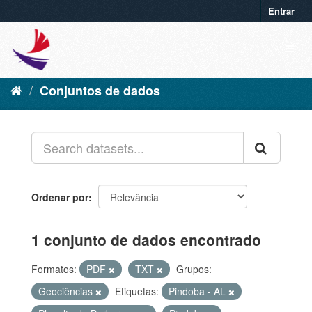
Entrar
Conjuntos de dados
Ordenar por
1 conjunto de dados encontrado
Formatos:
PDF
TXT
Grupos:
Geociências
Etiquetas:
Pindoba - AL