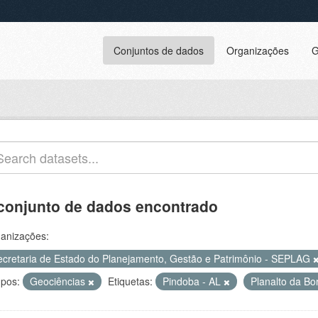
Conjuntos de dados
Organizações
G
conjunto de dados encontrado
anizações:
ecretaria de Estado do Planejamento, Gestão e Patrimônio - SEPLAG
pos:
Geociências
Etiquetas:
Pindoba - AL
Planalto da B