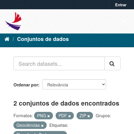
Entrar
Conjuntos de dados
Ordenar por
2 conjuntos de dados encontrados
Formatos:
PNG
PDF
ZIP
Grupos:
Geociências
Etiquetas: