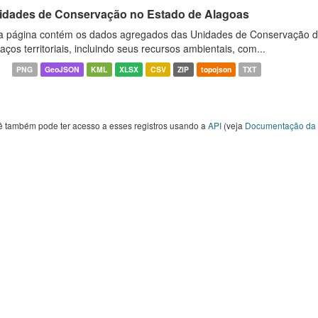
idades de Conservação no Estado de Alagoas
a página contém os dados agregados das Unidades de Conservação d
aços territoriais, incluindo seus recursos ambientais, com...
PNG
GeoJSON
KML
XLSX
CSV
ZIP
topojson
TXT
ê também pode ter acesso a esses registros usando a
API
(veja
Documentação da 