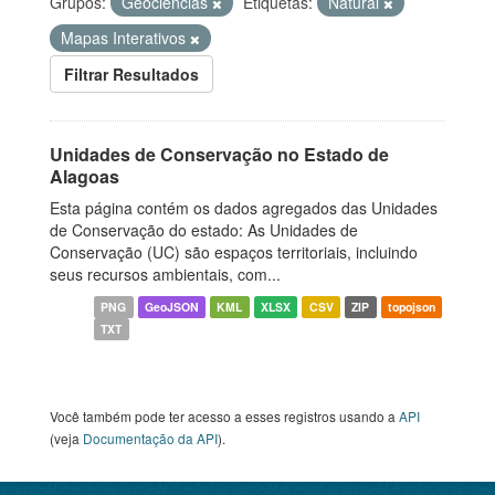
Grupos:
Geociências
Etiquetas:
Natural
Mapas Interativos
Filtrar Resultados
Unidades de Conservação no Estado de
Alagoas
Esta página contém os dados agregados das Unidades
de Conservação do estado: As Unidades de
Conservação (UC) são espaços territoriais, incluindo
seus recursos ambientais, com...
PNG
GeoJSON
KML
XLSX
CSV
ZIP
topojson
TXT
Você também pode ter acesso a esses registros usando a
API
(veja
Documentação da API
).