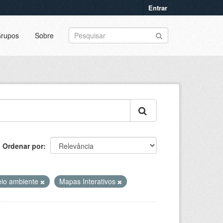
Entrar
rupos
Sobre
Ordenar por
io ambiente
Mapas Interativos