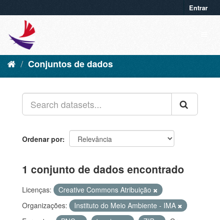
Entrar
Conjuntos de dados
Ordenar por
1 conjunto de dados encontrado
Licenças:
Creative Commons Atribuição
Organizações:
Instituto do Meio Ambiente - IMA