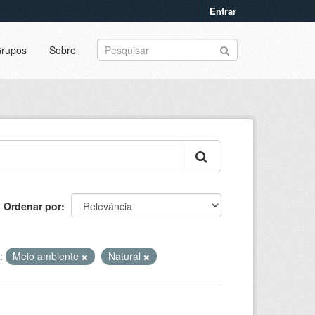
Entrar
rupos
Sobre
Ordenar por
:
Meio ambiente
Natural