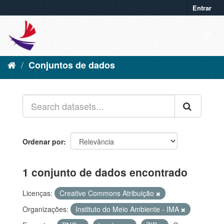
Entrar
Conjuntos de dados
Ordenar por
1 conjunto de dados encontrado
Licenças:
Creative Commons Atribuição
Organizações:
Instituto do Meio Ambiente - IMA