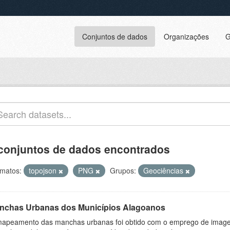
Conjuntos de dados
Organizações
G
conjuntos de dados encontrados
matos:
topojson
PNG
Grupos:
Geociências
nchas Urbanas dos Municípios Alagoanos
apeamento das manchas urbanas foi obtido com o emprego de image