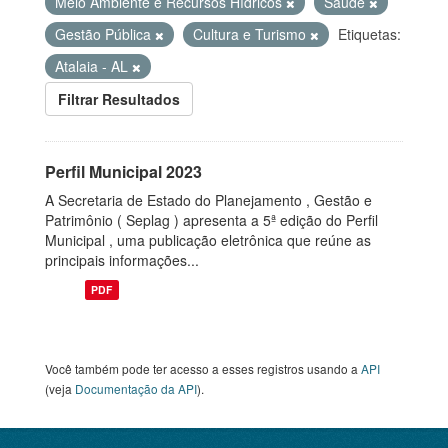
Meio Ambiente e Recursos Hídricos
Saúde
Gestão Pública
Cultura e Turismo
Etiquetas:
Atalaia - AL
Filtrar Resultados
Perfil Municipal 2023
A Secretaria de Estado do Planejamento , Gestão e
Patrimônio ( Seplag ) apresenta a 5ª edição do Perfil
Municipal , uma publicação eletrônica que reúne as
principais informações...
PDF
Você também pode ter acesso a esses registros usando a
API
(veja
Documentação da API
).