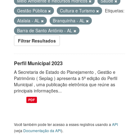
Meio Ambiente e Recursos Hídricos
Saúde
Gestão Pública
Cultura e Turismo
Etiquetas:
Atalaia - AL
Branquinha - AL
Barra de Santo Antônio - AL
Filtrar Resultados
Perfil Municipal 2023
A Secretaria de Estado do Planejamento , Gestão e
Patrimônio ( Seplag ) apresenta a 5ª edição do Perfil
Municipal , uma publicação eletrônica que reúne as
principais informações...
PDF
Você também pode ter acesso a esses registros usando a
API
(veja
Documentação da API
).