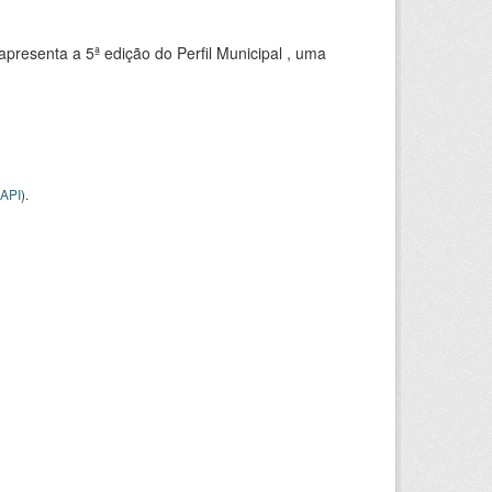
apresenta a 5ª edição do Perfil Municipal , uma
API
).