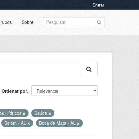
Entrar
rupos
Sobre
Ordenar por
os Hídricos
Saúde
Belém - AL
Boca da Mata - AL