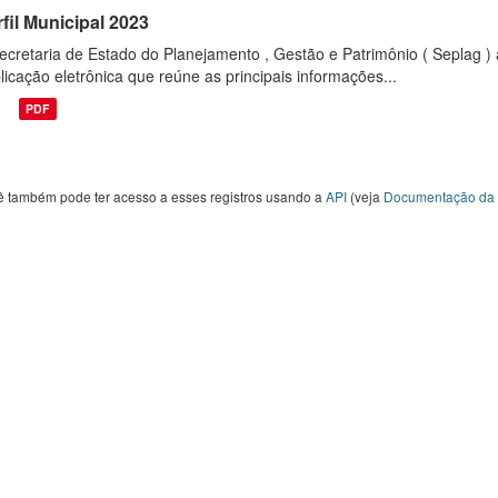
fil Municipal 2023
ecretaria de Estado do Planejamento , Gestão e Patrimônio ( Seplag ) 
licação eletrônica que reúne as principais informações...
PDF
ê também pode ter acesso a esses registros usando a
API
(veja
Documentação da 