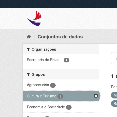
Conjuntos de dados
Organizações
Secretaria de Estad...
1
Grupos
1 
Agropecuária
1
For
M
Cultura e Turismo
1
B
Economia e Sociedade
1