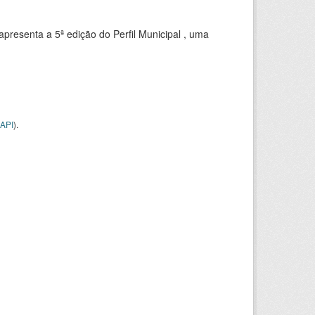
apresenta a 5ª edição do Perfil Municipal , uma
API
).