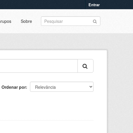
Entrar
rupos
Sobre
Ordenar por