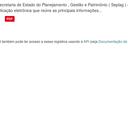
ecretaria de Estado do Planejamento , Gestão e Patrimônio ( Seplag ) 
licação eletrônica que reúne as principais informações...
PDF
ê também pode ter acesso a esses registros usando a
API
(veja
Documentação da 