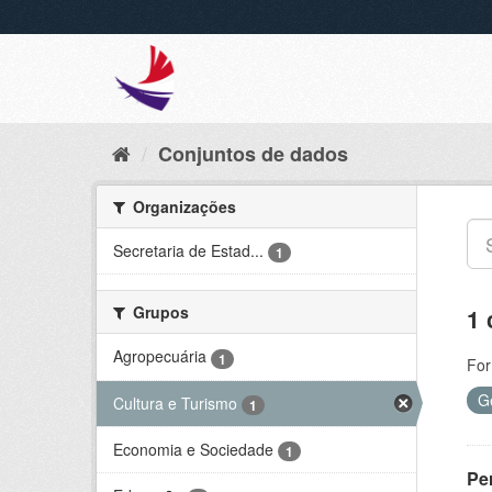
Conjuntos de dados
Organizações
Secretaria de Estad...
1
Grupos
1 
Agropecuária
1
For
G
Cultura e Turismo
1
Economia e Sociedade
1
Per