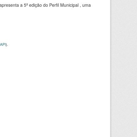
apresenta a 5ª edição do Perfil Municipal , uma
API
).