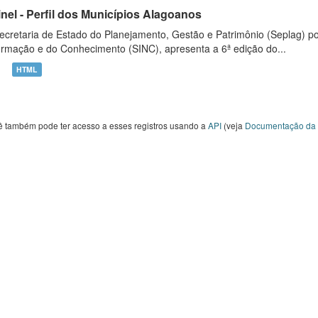
inel - Perfil dos Municípios Alagoanos
ecretaria de Estado do Planejamento, Gestão e Patrimônio (Seplag) p
ormação e do Conhecimento (SINC), apresenta a 6ª edição do...
HTML
ê também pode ter acesso a esses registros usando a
API
(veja
Documentação da 