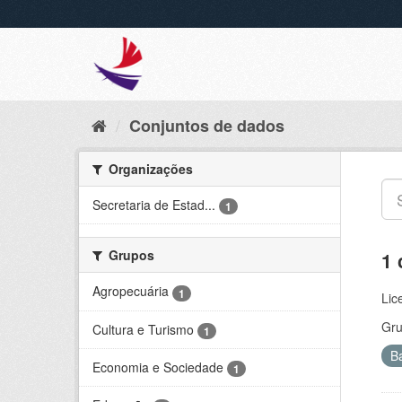
Conjuntos de dados
Organizações
Secretaria de Estad...
1
Grupos
1 
Agropecuária
1
Lic
Gru
Cultura e Turismo
1
B
Economia e Sociedade
1