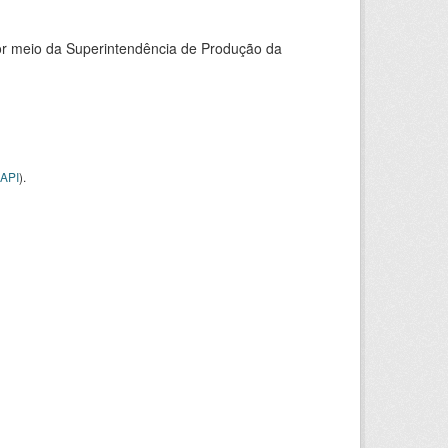
or meio da Superintendência de Produção da
API
).