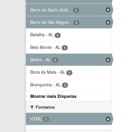
Barra de Santo Antô...
1
Barra de São Miguel...
1
Batalha - AL
1
Belo Monte - AL
1
Belém - AL
1
Boca da Mata - AL
1
Branquinha - AL
1
Mostrar mais Etiquetas
Formatos
HTML
1