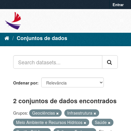
Entrar
Conjuntos de dados
Ordenar por
2 conjuntos de dados encontrados
Grupos:
Geociências
Infraestrutura
Meio Ambiente e Recursos Hídricos
Saúde