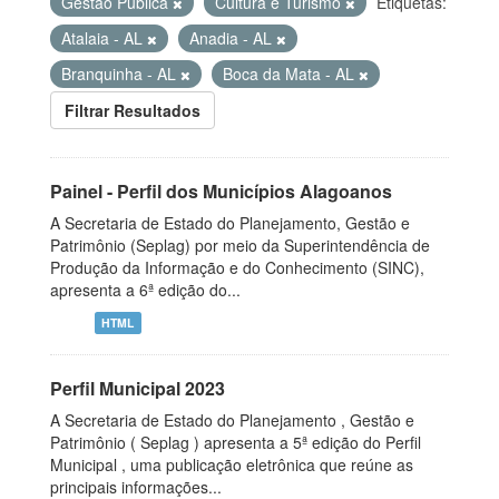
Gestão Pública
Cultura e Turismo
Etiquetas:
Atalaia - AL
Anadia - AL
Branquinha - AL
Boca da Mata - AL
Filtrar Resultados
Painel - Perfil dos Municípios Alagoanos
A Secretaria de Estado do Planejamento, Gestão e
Patrimônio (Seplag) por meio da Superintendência de
Produção da Informação e do Conhecimento (SINC),
apresenta a 6ª edição do...
HTML
Perfil Municipal 2023
A Secretaria de Estado do Planejamento , Gestão e
Patrimônio ( Seplag ) apresenta a 5ª edição do Perfil
Municipal , uma publicação eletrônica que reúne as
principais informações...