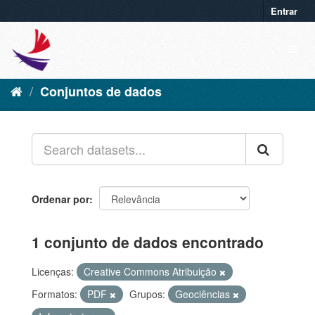
Entrar
Conjuntos de dados
Ordenar por
1 conjunto de dados encontrado
Licenças:
Creative Commons Atribuição
Formatos:
PDF
Grupos:
Geociências