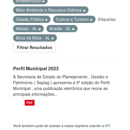
Infraestrutura
Meio Ambiente e Recursos Hídricos
Gestão Pública
Cultura e Turismo
Etiquetas:
Atalaia - AL
Anadia - AL
Boca da Mata - AL
Filtrar Resultados
Perfil Municipal 2023
A Secretaria de Estado do Planejamento , Gestão e
Patrimônio ( Seplag ) apresenta a 5ª edição do Perfil
Municipal , uma publicação eletrônica que reúne as
principais informações...
PDF
Você também pode ter acesso a esses registros usando a
API