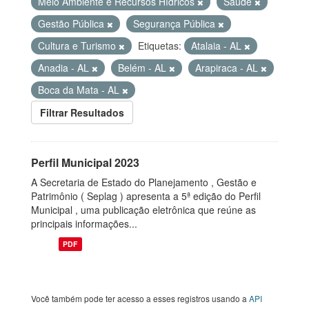
Meio Ambiente e Recursos Hídricos
Saúde
Gestão Pública
Segurança Pública
Cultura e Turismo
Etiquetas:
Atalaia - AL
Anadia - AL
Belém - AL
Arapiraca - AL
Boca da Mata - AL
Filtrar Resultados
Perfil Municipal 2023
A Secretaria de Estado do Planejamento , Gestão e
Patrimônio ( Seplag ) apresenta a 5ª edição do Perfil
Municipal , uma publicação eletrônica que reúne as
principais informações...
PDF
Você também pode ter acesso a esses registros usando a
API