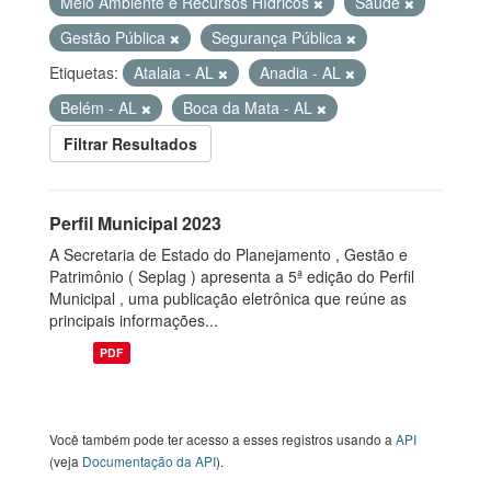
Meio Ambiente e Recursos Hídricos
Saúde
Gestão Pública
Segurança Pública
Etiquetas:
Atalaia - AL
Anadia - AL
Belém - AL
Boca da Mata - AL
Filtrar Resultados
Perfil Municipal 2023
A Secretaria de Estado do Planejamento , Gestão e
Patrimônio ( Seplag ) apresenta a 5ª edição do Perfil
Municipal , uma publicação eletrônica que reúne as
principais informações...
PDF
Você também pode ter acesso a esses registros usando a
API
(veja
Documentação da API
).