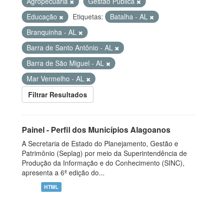
Agropecuária
Gestão Pública
Educação
Etiquetas:
Batalha - AL
Branquinha - AL
Barra de Santo Antônio - AL
Barra de São Miguel - AL
Mar Vermelho - AL
Filtrar Resultados
Painel - Perfil dos Municípios Alagoanos
A Secretaria de Estado do Planejamento, Gestão e
Patrimônio (Seplag) por meio da Superintendência de
Produção da Informação e do Conhecimento (SINC),
apresenta a 6ª edição do...
HTML